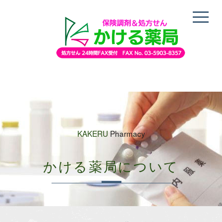
KAKERU
Pharmacy
かける薬局について