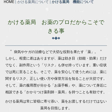
HOME
| かける薬局について |
かける薬局 機能について
かける薬局 お薬のプロだからこそで
きる事
病気やケガの治療などで大切な役割を果たす「薬」。
しかし、程度に差はありますが、薬は効き目（効能・効果）だけ
でなく、副作用という「リスク」も併せ持っています。重い症状
では死に至ることも。
そこで、薬を安心して使うためには、薬に
関するリスク、正しい使い方や保管方法を知ることが大切です。
そして、薬の服用歴が分かる「お薬手帳」や、薬について身近に
相談できる「かかりつけ薬剤師・薬局」を持つことも有効です。
かける薬局は常に皆様に寄り添い、薬をお渡しするだけではない
薬局を目指します。