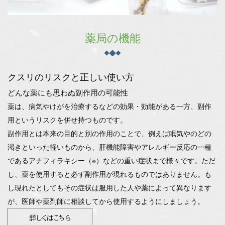
薬局の機能
クスリのリスクと正しい使い方
どんな薬にも思わぬ副作用の可能性
薬は、病気やけがを治療するなどの効果・効能がある一方、副作
用というリスクを併せ持つものです。
副作用とは本来の目的と別の作用のことで、例えば眠気やのどの
渇きといった軽いものから、肝機能障害やアレルギー反応の一種
であるアナフィラキシー（※）などの重い症状まで様々です。
ただ
し、薬を使用すると必ず副作用が現れるものではありません。も
し現れたとしてもその症状は服用した人や薬によって異なります
が、医師や薬剤師に相談してから使用するようにしましょう。
詳しくはこちら